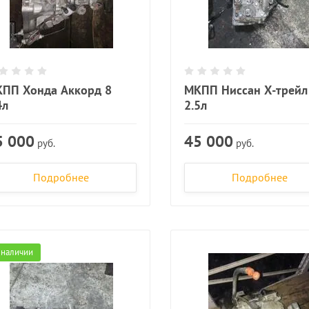
ПП Хонда Аккорд 8
МКПП Ниссан Х-трейл
4л
2.5л
5 000
45 000
руб.
руб.
Подробнее
Подробнее
 наличии