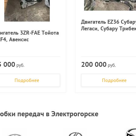
Двигатель EZ36 Субар
Легаси, Субару Трибе
игатель 3ZR-FAE Тойота
F4, Авенсис
5 000
200 000
руб.
руб.
Подробнее
Подробнее
обки передач в Электрогорске