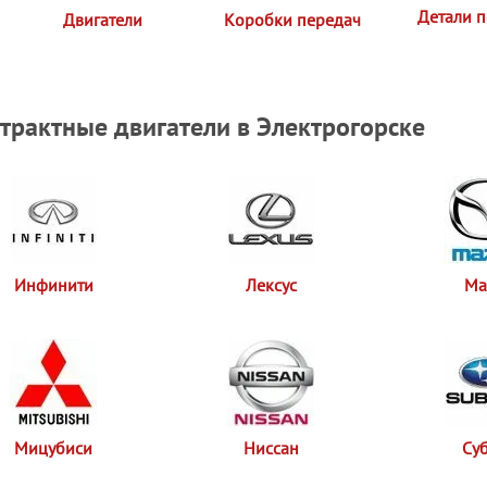
Детали 
Двигатели
Коробки передач
трактные двигатели в Электрогорске
Инфинити
Лексус
Ма
Мицубиси
Ниссан
Су