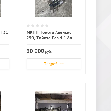
 Т31
МКПП Тойота Авенсис
250, Тойота Рав 4 1.8л
30 000
руб.
Подробнее