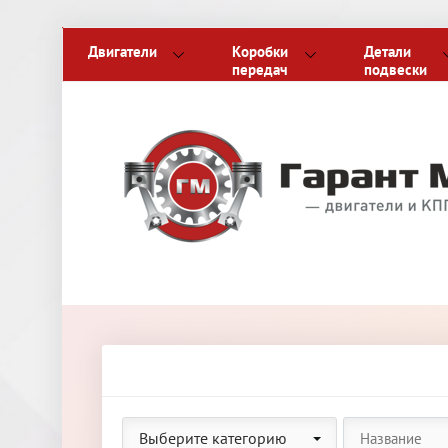
Двигатели
Коробки
Детали
передач
подвески
Выберите категорию