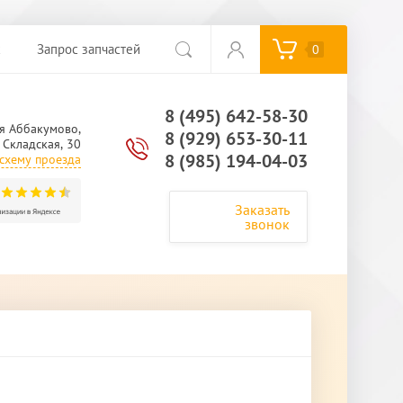
с
Запрос запчастей
0
8 (495) 642-58-30
я Аббакумово,
8 (929) 653-30-11
. Складская, 30
8 (985) 194-04-03
схему проезда
Заказать
звонок