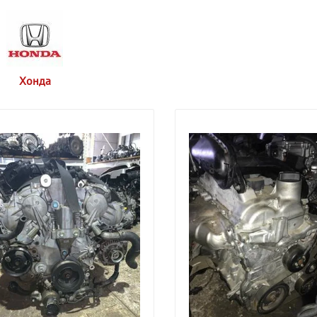
Хонда