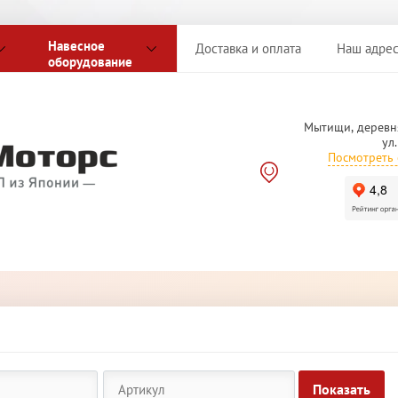
Навесное
Доставка и оплата
Наш адре
оборудование
Мытищи, деревн
ул
Посмотреть 
Показать