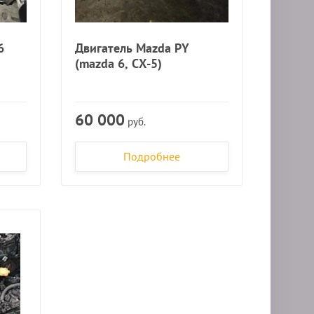
6
Двигатель Mazda PY
(mazda 6, CX-5)
60 000
руб.
Подробнее