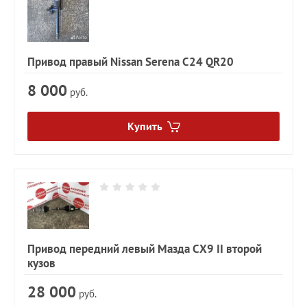
Привод правый Nissan Serena C24 QR20
8 000
руб.
Купить
Привод передний левый Мазда CX9 II второй
кузов
28 000
руб.