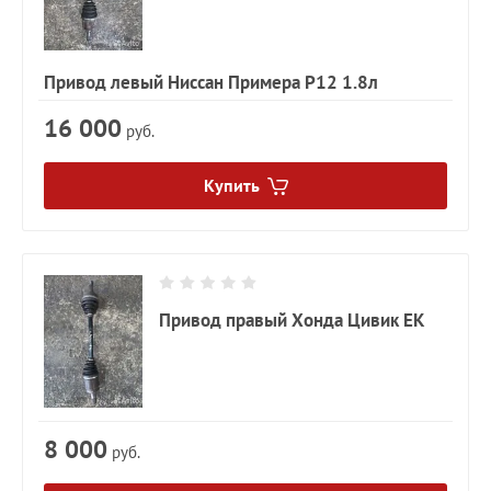
Привод левый Ниссан Примера P12 1.8л
16 000
руб.
Купить
Привод правый Хонда Цивик EK
8 000
руб.