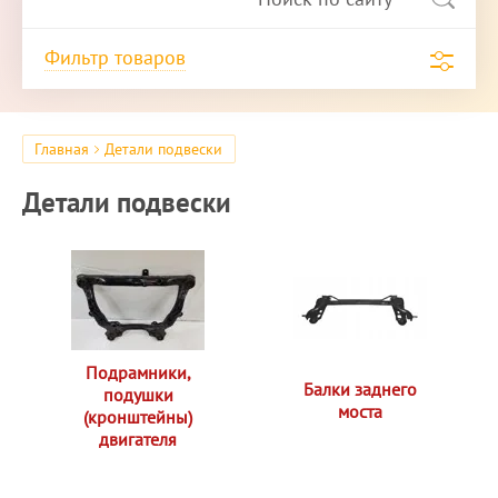
Фильтр товаров
Главная
Детали подвески
Детали подвески
Подрамники,
Балки заднего
подушки
моста
(кронштейны)
двигателя