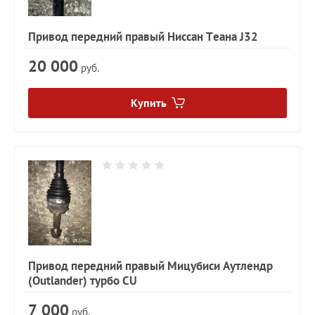
Привод передний правый Ниссан Теана J32
20 000
руб.
Купить
Привод передний правый Мицубиси Аутлендр
(Outlander) турбо CU
7 000
руб.