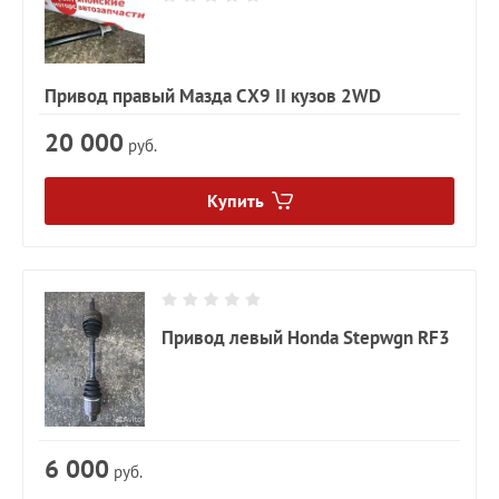
Привод правый Мазда CX9 II кузов 2WD
20 000
руб.
Купить
Привод левый Honda Stepwgn RF3
6 000
руб.