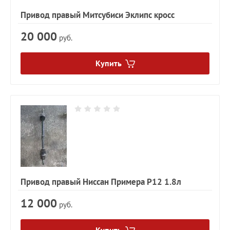
Привод правый Митсубиси Эклипс кросс
20 000
руб.
Купить
Привод правый Ниссан Примера P12 1.8л
12 000
руб.