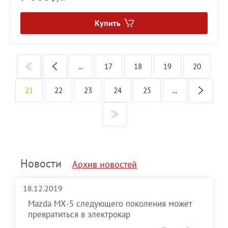
Купить
...
17
18
19
20
21
22
23
24
25
...
Новости
Архив новостей
18.12.2019
Mazda MX-5 следующего поколения может
превратиться в электрокар