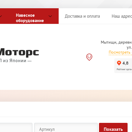
Навесное
Доставка и оплата
Наш адре
оборудование
Мытищи, деревн
ул
Посмотреть 
Показать