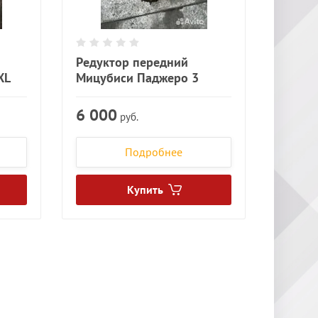
Редуктор передний
XL
Мицубиси Паджеро 3
6 000
руб.
Подробнее
Купить