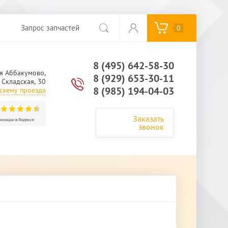
с
Запрос запчастей
0
8 (495) 642-58-30
я Аббакумово,
8 (929) 653-30-11
. Складская, 30
8 (985) 194-04-03
схему проезда
Заказать
звонок