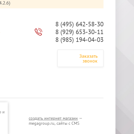
.2.6)
8 (495) 642-58-30
8 (929) 653-30-11
ы
8 (985) 194-04-03
Заказать
звонок
e и
создать интернет магазин
—
megagroup.ru, сайты с CMS