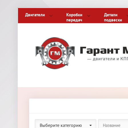
Двигатели
Коробки
Детали
передач
подвески
Выберите категорию