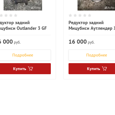
дуктор задний
Редуктор задний
цубиси Outlander 3 GF
Мицубиси Аутлендер 
6 000
16 000
руб.
руб.
Подробнее
Подробнее
Купить
Купить