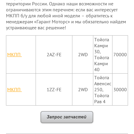
территории России. Однако наши возможности не
ограничиваются этим перечнем: если вас интересует
МКПП б/у для любой иной модели – обратитесь к
менеджерам «Гарант Моторс» и мы обязательно найдем
устраивающее вас решение!
Тойота
Камри
30,
МКПП
2AZ-FE
2WD
70000
Тойота
Камри
40
Тойота
Авенсис
МКПП
1ZZ-FE
2WD
250,
30000
Тойота
Рав 4