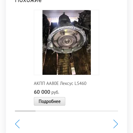
АКПП AA80E Лексус LS460
60 000
руб.
Подробнее