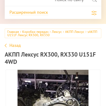
Расширенный поиск
Главная
Коробки передач
Лексус
АКПП Лексус
sАКПП
U151F Лексус RX300, RX330
Назад
АКПП Лексус RX300, RX330 U151F
4WD