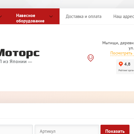
Навесное
Доставка и оплата
Наш адре
оборудование
Мытищи, деревн
ул
Посмотреть 
Показать