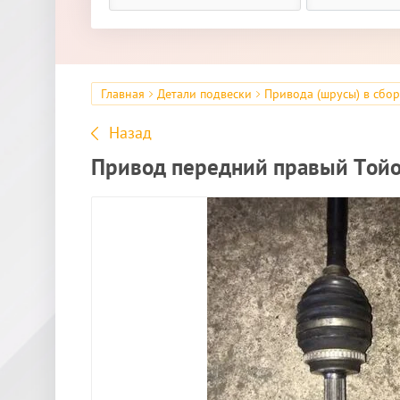
Главная
Детали подвески
Привода (шрусы) в сбо
Назад
Привод передний правый Тойо