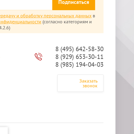
Подписаться
ередачу и обработку персональных данных
в
онфиденциальности
(согласно категориям и
.2.6)
8 (495) 642-58-30
8 (929) 653-30-11
ы
8 (985) 194-04-03
Заказать
звонок