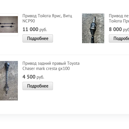
Привод Тойота Ярис, Витц
Привод пе
NCP90
Тойота Пр
11 000
8 000
руб.
руб
Подробнее
Подроб
Привод задний правый Toyota
Chaser mark cresta gx100
4 500
руб.
Подробнее