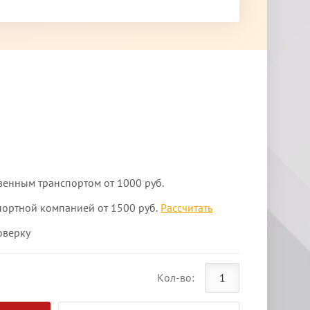
венным транспортом от 1000 руб.
портной компанией от 1500 руб.
Рассчитать
оверку
Кол-во: