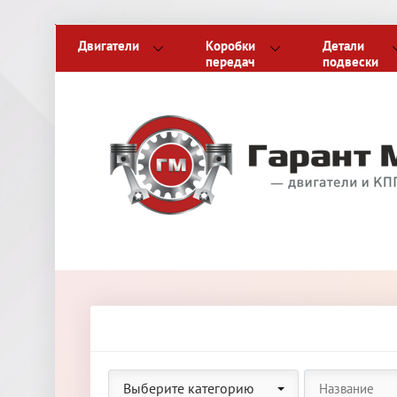
Двигатели
Коробки
Детали
передач
подвески
Выберите категорию