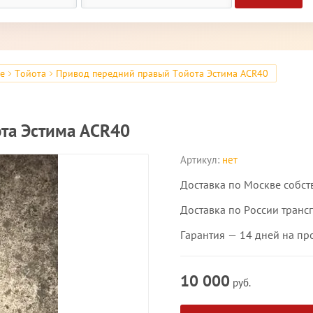
ре
Тойота
Привод передний правый Тойота Эстима ACR40
та Эстима ACR40
Артикул:
нет
Доставка по Москве собст
Доставка по России транс
Гарантия — 14 дней на пр
10 000
руб.