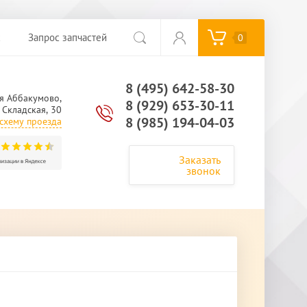
с
Запрос запчастей
0
8 (495) 642-58-30
я Аббакумово,
8 (929) 653-30-11
. Складская, 30
8 (985) 194-04-03
схему проезда
Заказать
звонок