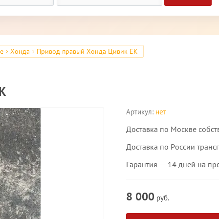
ре
Хонда
Привод правый Хонда Цивик EK
EK
Артикул:
нет
Доставка по Москве собст
Доставка по России транс
Гарантия — 14 дней на пр
8 000
руб.