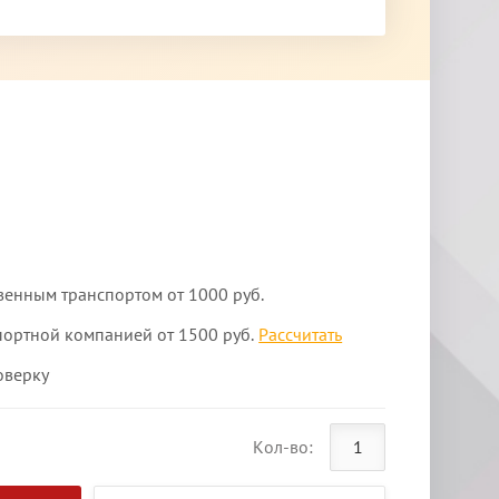
венным транспортом от 1000 руб.
портной компанией от 1500 руб.
Рассчитать
оверку
Кол-во: