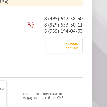
.2.6)
8 (495) 642-58-30
8 (929) 653-30-11
ы
8 (985) 194-04-03
Заказать
звонок
e и
создать интернет магазин
—
megagroup.ru, сайты с CMS