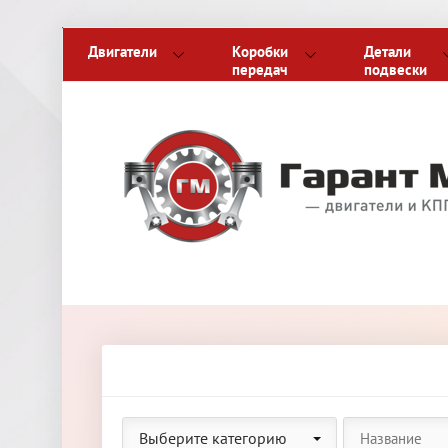
Двигатели
Коробки
Детали
передач
подвески
Выберите категорию