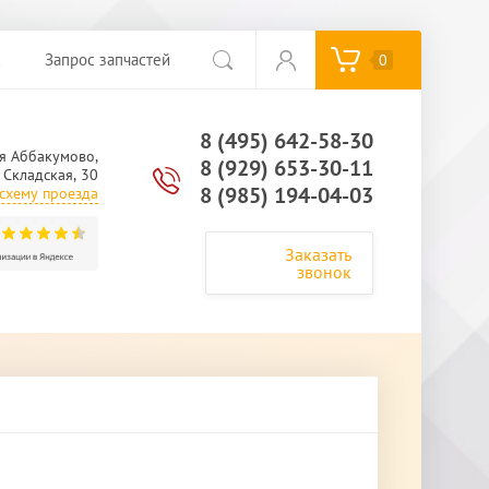
с
Запрос запчастей
0
8 (495) 642-58-30
я Аббакумово,
8 (929) 653-30-11
. Складская, 30
8 (985) 194-04-03
схему проезда
Заказать
звонок