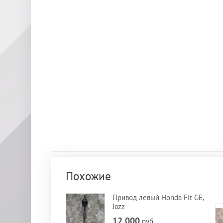
Похожие
Привод левый Honda Fit GE,
Jazz
12 000
руб.