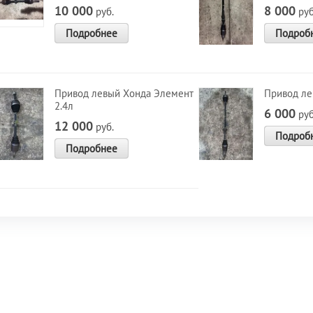
10 000
8 000
руб.
руб
Подробнее
Подроб
Привод левый Хонда Элемент
Привод ле
2.4л
6 000
руб
12 000
руб.
Подроб
Подробнее