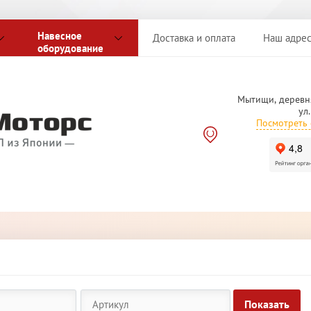
Навесное
Доставка и оплата
Наш адре
оборудование
Мытищи, деревн
ул
Посмотреть 
Показать