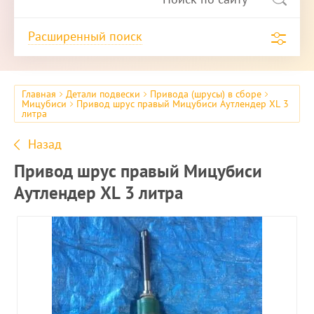
Расширенный поиск
Главная
Детали подвески
Привода (шрусы) в сборе
Мицубиси
Привод шрус правый Мицубиси Аутлендер XL 3
литра
Назад
Привод шрус правый Мицубиси
Аутлендер XL 3 литра