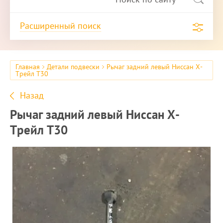
Расширенный поиск
Главная
Детали подвески
Рычаг задний левый Ниссан Х-
Трейл T30
Назад
Рычаг задний левый Ниссан Х-
Трейл T30