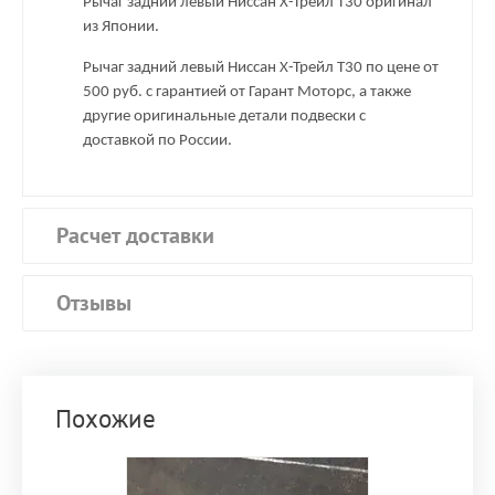
Рычаг задний левый Ниссан Х-Трейл T30 оригинал
из Японии.
Рычаг задний левый Ниссан Х-Трейл T30 по цене от
500 руб. с гарантией от Гарант Моторс, а также
другие оригинальные детали подвески с
доставкой по России.
Расчет доставки
Отзывы
Похожие