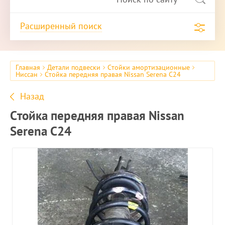
Расширенный поиск
Главная
Детали подвески
Стойки амортизационные
Ниссан
Стойка передняя правая Nissan Serena C24
Назад
Стойка передняя правая Nissan
Serena C24