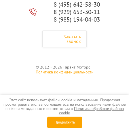
8 (495) 642-58-30
8 (929) 653-30-11
8 (985) 194-04-03
Заказать
звонок
© 2012 - 2026 Гарант Моторс
Политика конфиденциальности
Этот сайт использует файлы cookie и метаданные. Продолжая
просматривать его, вы соглашаетесь на использование нами файлов
cookie и метаданных в соответствии с
Политика обработки файлов
cookie
создать интернет магазин
—
megagroup.ru, сайты с CMS
Продолжить