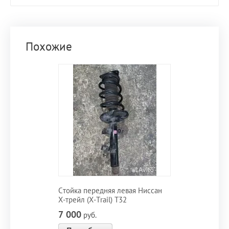
Похожие
Стойка передняя левая Ниссан
X-трейл (X-Trail) T32
7 000
руб.