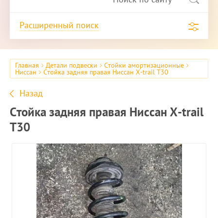
Расширенный поиск
Главная
Детали подвески
Стойки амортизационные
Ниссан
Стойка задняя правая Ниссан X-trail T30
Назад
Стойка задняя правая Ниссан X-trail
T30