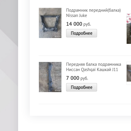
Подрамник передний(балка)
Nissan Juke
14 000
руб.
Подробнее
Передняя балка подрамника
Ниссан Qashqai Кашкай J11
7 000
руб.
Подробнее