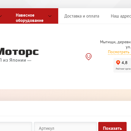
Навесное
Доставка и оплата
Наш адре
оборудование
Мытищи, деревн
ул
Посмотреть 
Показать