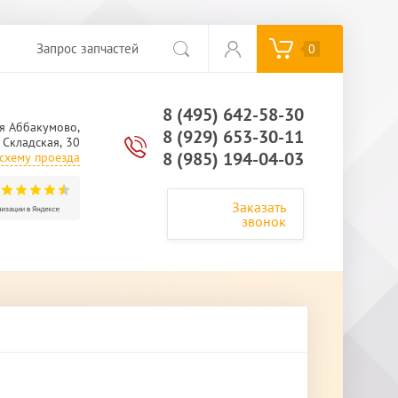
с
Запрос запчастей
0
8 (495) 642-58-30
я Аббакумово,
8 (929) 653-30-11
. Складская, 30
8 (985) 194-04-03
схему проезда
Заказать
звонок