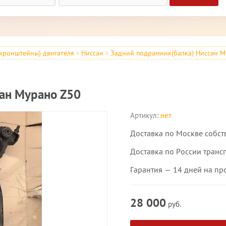
кронштейны) двигателя
Ниссан
Задний подрамник(балка) Ниссан М
ан Мурано Z50
Артикул:
нет
Доставка по Москве собст
Доставка по России транс
Гарантия — 14 дней на пр
28 000
руб.