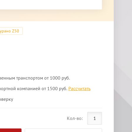
урано Z50
венным транспортом от 1000 руб.
портной компанией от 1500 руб.
Рассчитать
оверку
Кол-во: