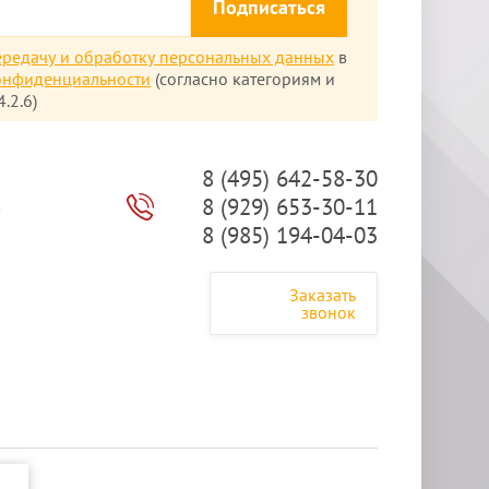
Подписаться
ередачу и обработку персональных данных
в
онфиденциальности
(согласно категориям и
.2.6)
8 (495) 642-58-30
8 (929) 653-30-11
ы
8 (985) 194-04-03
Заказать
звонок