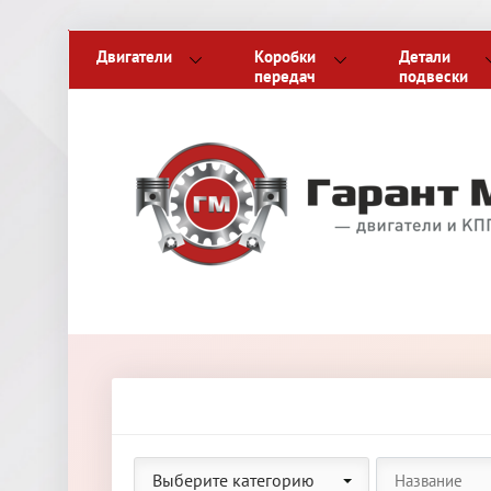
Двигатели
Коробки
Детали
передач
подвески
Выберите категорию